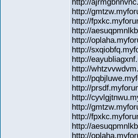
http://ajrmgbnnvnc
http://gmtzw.myfor
http://fpxkc.myforu
http://aesuqpmnlk
http://oplaha.myfo
http://sxqiobfq.myf
http://eayubliagxn
http://whtzvvwdvm
http://pqbjluwe.my
http://prsdf.myforu
http://cyvlgjtnwu.m
http://gmtzw.myfor
http://fpxkc.myforu
http://aesuqpmnlk
http://oplaha.myfo