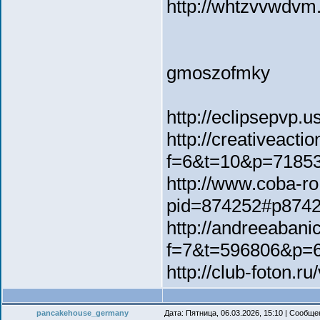
http://whtzvvwdvm
gmoszofmky
http://eclipsepvp
http://creativeacti
f=6&t=10&p=7185
http://www.coba-ro
pid=874252#p874
http://andreeabani
f=7&t=596806&p=
http://club-foton.
pancakehouse_germany
Дата: Пятница, 06.03.2026, 15:10 | Сообщ