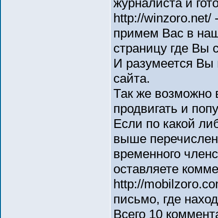
журналиста и гот
http://winzoro.ne
примем Вас в наш
страницу где Вы 
И разумеется Вы 
сайта.
Так же возможно 
продвигать и попул
Если по какой ли
выше перечисленн
временного членс
оставляете комме
http://mobilzoro.
письмо, где нахо
Всего 10 коммент